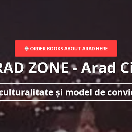
ORDER BOOKS ABOUT ARAD HERE
AD ZONE - Arad C
culturalitate și model de convi