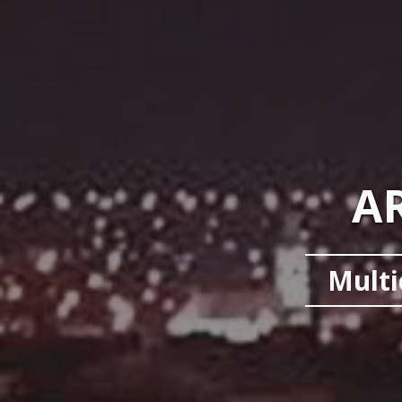
AR
Multi