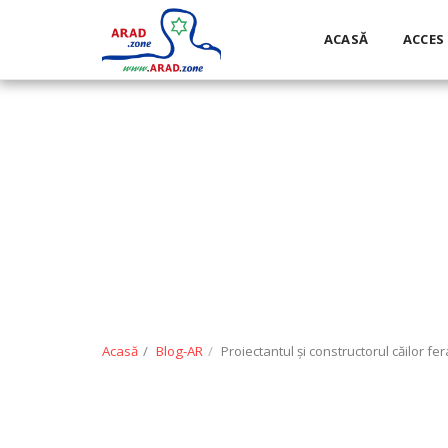
ACASĂ
ACCES
Acasă
Blog-AR
Proiectantul și constructorul căilor f