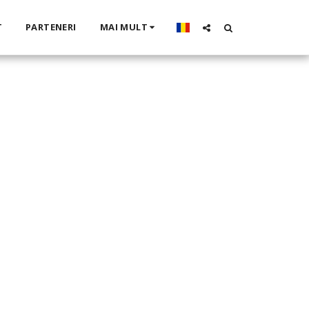
T
PARTENERI
MAI MULT