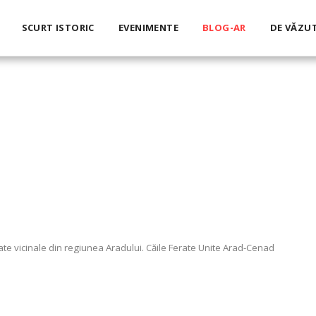
SCURT ISTORIC
EVENIMENTE
BLOG-AR
DE VĂZU
erate vicinale din regiunea Aradului. Căile Ferate Unite Arad-Cenad