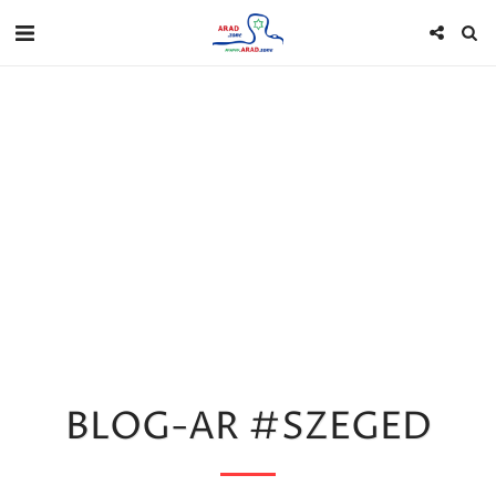
BLOG-AR #SZEGED