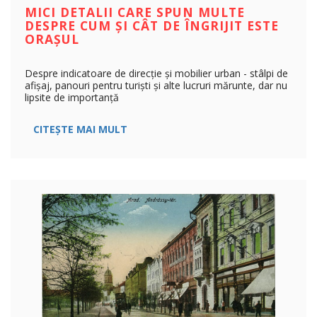
MICI DETALII CARE SPUN MULTE
DESPRE CUM ȘI CÂT DE ÎNGRIJIT ESTE
ORAȘUL
Despre indicatoare de direcție și mobilier urban - stâlpi de
afișaj, panouri pentru turiști și alte lucruri mărunte, dar nu
lipsite de importanță
CITEȘTE MAI MULT