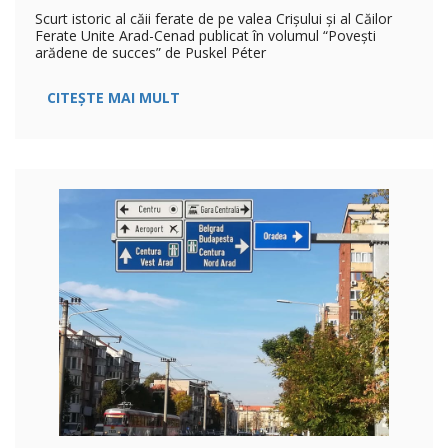
Scurt istoric al căii ferate de pe valea Crișului și al Căilor
Ferate Unite Arad-Cenad publicat în volumul “Povești
arădene de succes” de Puskel Péter
CITEȘTE MAI MULT