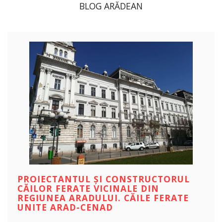
BLOG ARĂDEAN
PROIECTANTUL ȘI CONSTRUCTORUL
CĂILOR FERATE VICINALE DIN
REGIUNEA ARADULUI. CĂILE FERATE
UNITE ARAD-CENAD