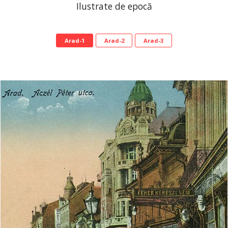
Ilustrate de epocă
Arad-1
Arad-2
Arad-3