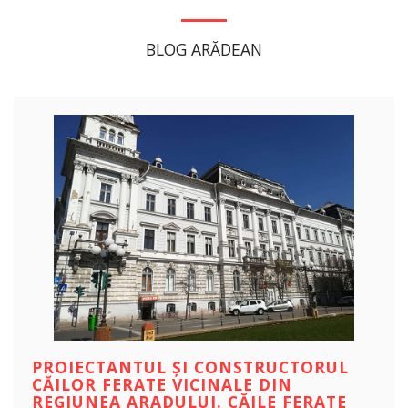
BLOG ARĂDEAN
PROIECTANTUL ȘI CONSTRUCTORUL
CĂILOR FERATE VICINALE DIN
REGIUNEA ARADULUI. CĂILE FERATE