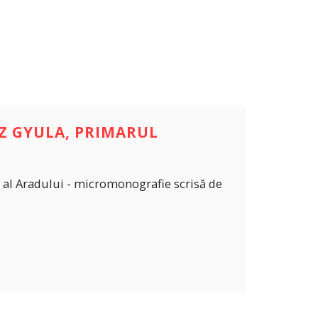
CZ GYULA, PRIMARUL
t al Aradului - micromonografie scrisă de