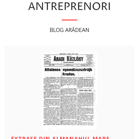
ANTREPRENORI
BLOG ARĂDEAN
EXTRASE DIN ALMANAHUL MARE