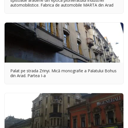
Episoade aradene din epoca pionieratului industriei
automobilistice. Fabrica de automobile MARTA din Arad
Palat pe strada Zrinyi. Mică monografie a Palatului Bohus
din Arad. Partea I-a