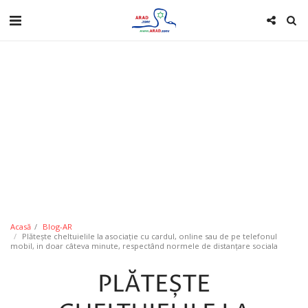
Acasă
Blog-AR
Plătește cheltuielile la asociație cu cardul, online sau de pe telefonul
mobil, in doar câteva minute, respectând normele de distanțare sociala
PLĂTEȘTE