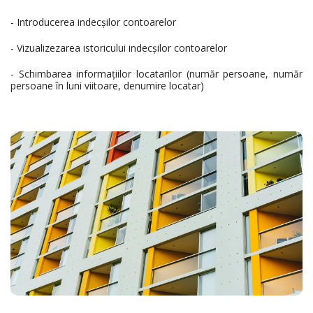
- Introducerea indecșilor contoarelor
- Vizualizezarea istoricului indecșilor contoarelor
- Schimbarea informațiilor locatarilor (număr persoane, număr
persoane în luni viitoare, denumire locatar)