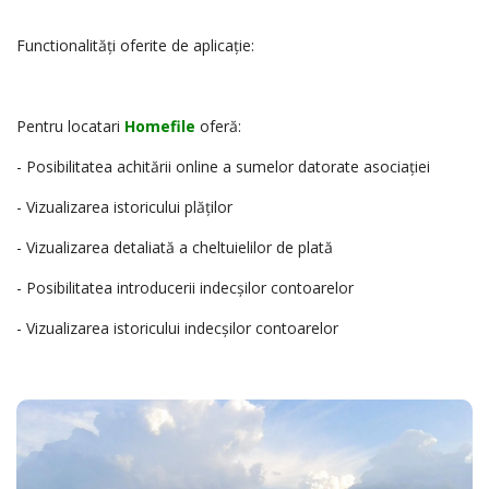
Functionalități oferite de aplicație:
Pentru locatari
Homefile
oferă:
- Posibilitatea achitării online a sumelor datorate asociației
- Vizualizarea istoricului plăților
- Vizualizarea detaliată a cheltuielilor de plată
- Posibilitatea introducerii indecșilor contoarelor
- Vizualizarea istoricului indecșilor contoarelor