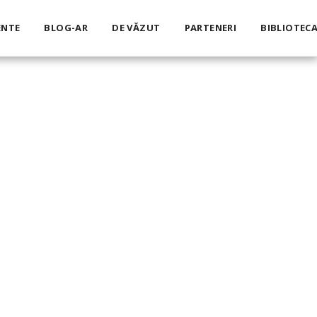
ENTE
BLOG-AR
DE VĂZUT
PARTENERI
BIBLIOTECA