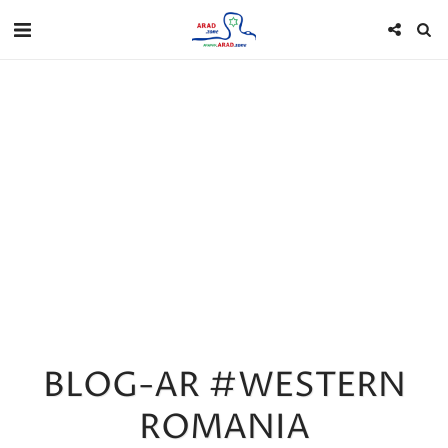
BLOG-AR #WESTERN
ROMANIA