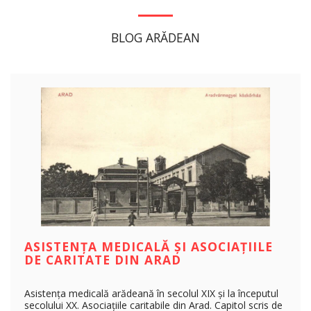
BLOG ARĂDEAN
ASISTENȚA MEDICALĂ ȘI ASOCIAȚIILE
DE CARITATE DIN ARAD
Asistența medicală arădeană în secolul XIX și la începutul
secolului XX. Asociațiile caritabile din Arad. Capitol scris de