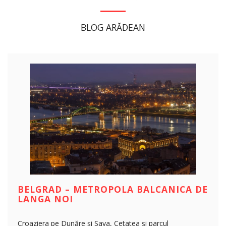
BLOG ARĂDEAN
BELGRAD – METROPOLA BALCANICA DE
LANGA NOI
Croaziera pe Dunăre și Sava, Cetatea și parcul