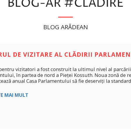
BLOG-AR #CLĂDIRE
BLOG ARĂDEAN
UL DE VIZITARE AL CLĂDIRII PARLAME
pentru vizitatori a fost construit la ultimul nivel al parcăr
tului, în partea de nord a Pieței Kossuth. Noua zonă de rec
itează anual Casa Parlamentului să fie deserviți la standard
TE MAI MULT