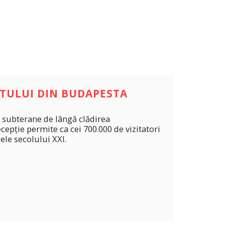
NTULUI DIN BUDAPESTA
ii subterane de lângă clădirea
epție permite ca cei 700.000 de vizitatori
ele secolului XXI.