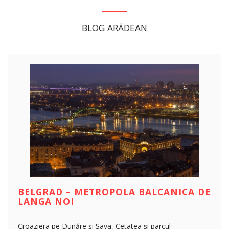
BLOG ARĂDEAN
BELGRAD – METROPOLA BALCANICA DE
LANGA NOI
Croaziera pe Dunăre și Sava, Cetatea și parcul