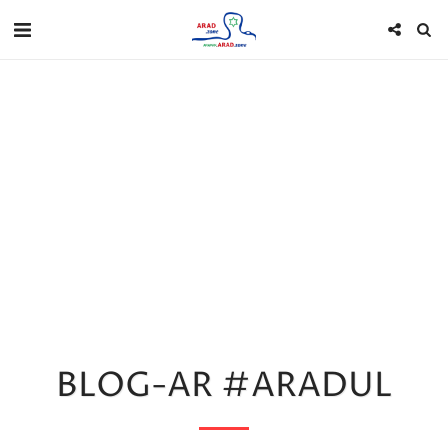
BLOG-AR #ARADUL