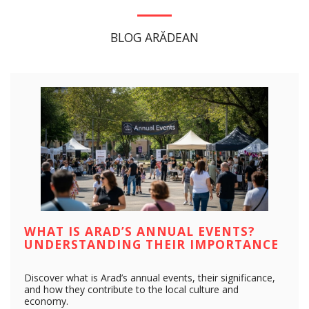
BLOG ARĂDEAN
WHAT IS ARAD’S ANNUAL EVENTS?
UNDERSTANDING THEIR IMPORTANCE
Discover what is Arad’s annual events, their significance,
and how they contribute to the local culture and
economy.