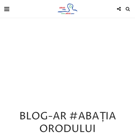
BLOG-AR #ABAȚIA
ORODULUI