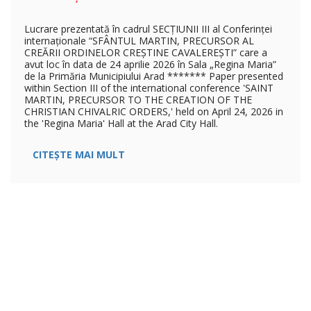
Lucrare prezentată în cadrul SECȚIUNII III al Conferinței
internaționale “SFÂNTUL MARTIN, PRECURSOR AL
CREĂRII ORDINELOR CREȘTINE CAVALEREȘTI” care a
avut loc în data de 24 aprilie 2026 în Sala „Regina Maria”
de la Primăria Municipiului Arad ******* Paper presented
within Section III of the international conference 'SAINT
MARTIN, PRECURSOR TO THE CREATION OF THE
CHRISTIAN CHIVALRIC ORDERS,' held on April 24, 2026 in
the 'Regina Maria' Hall at the Arad City Hall.
CITEȘTE MAI MULT